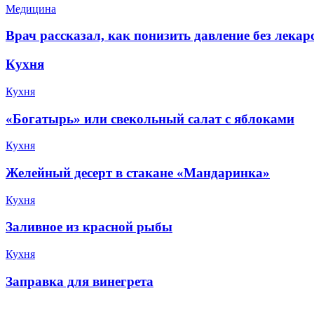
Медицина
Врач рассказал, как понизить давление без лекар
Кухня
Кухня
«Богатырь» или свекольный салат с яблоками
Кухня
Желейный десерт в стакане «‎Мандаринка»
Кухня
Заливное из красной рыбы
Кухня
Заправка для винегрета