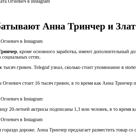
ата Огневич в Instagram
абатывают Анна Тринчер и Злат
Тринчер
, кроме основного заработка, имеют дополнительный дох
 социальных сетях.
 тысяч гривен. Telegraf узнал, сколько стоит упоминание в stor
латы Огневич стоит 16 тысяч гривен, в то время как Анна Тринчер
ицу 20-летней актрисы подписаны 1,3 млн человек, в то время ка
 гораздо дороже. Анна Тринчер предлагает разместить товар со 