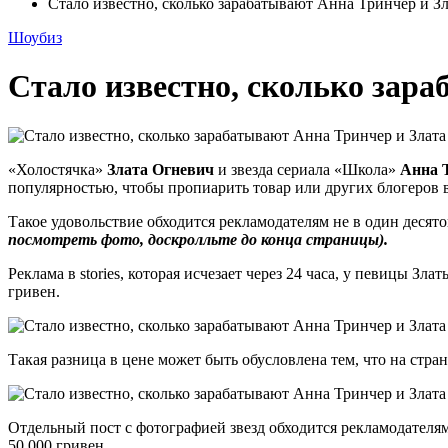
Стало известно, сколько зарабатывают Анна Тринчер и Зл
Шоубиз
Стало известно, сколько зар
«Холостячка»
Злата Огневич
и звезда сериала «Школа»
Анна 
популярностью, чтобы пропиарить товар или других блогеров в
Такое
удовольствие обходится рекламодателям не в один десяток
посмотреть фото, доскролльте до конца страницы).
Реклама в stories, которая исчезает через 24 часа, у певицы З
гривен.
Такая разница в цене может быть обусловлена тем, что на стран
Отдельный пост с фотографией звезд обходится рекламодателям
50 000 гривен.