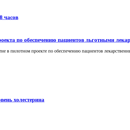
8 часов
роекта по обеспечению пациентов льготными лека
астие в пилотном проекте по обеспечению пациентов лекарствен
ень холестерина