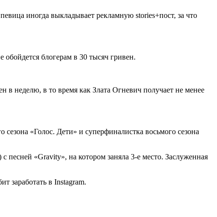
певица иногда выкладывает рекламную stories+пост, за что
е обойдется блогерам в 30 тысяч гривен.
н в неделю, в то время как Злата Огневич получает не менее
о сезона «Голос. Дети» и суперфиналистка восьмого сезона
 песней «Gravity», на котором заняла 3-е место. Заслуженная
 заработать в Instagram.