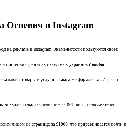
а Огневич в Instagram
од на рекламе в Instagram. Знаменитости пользуются своей
ies и посты на страницах известных украинок
(чтобы
 показывает товары и услуги в таком же формате за 27 тысяч
к за «холостячкой» следит всего 394 тысяч пользователей.
своим лицом на странице за $1800, что приравнивается почти к