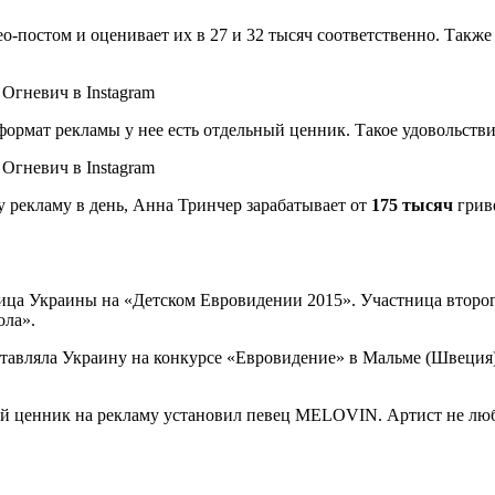
-постом и оценивает их в 27 и 32 тысяч соответственно. Также 
формат рекламы у нее есть отдельный ценник. Такое удовольстви
 рекламу в день, Анна Тринчер зарабатывает от
175
тысяч
гриве
ница Украины на «Детском Евровидении 2015». Участница второг
ола».
тавляла Украину на конкурсе «Евровидение» в Мальме (Швеция) с
 ценник на рекламу установил певец MELOVIN. Артист не любит