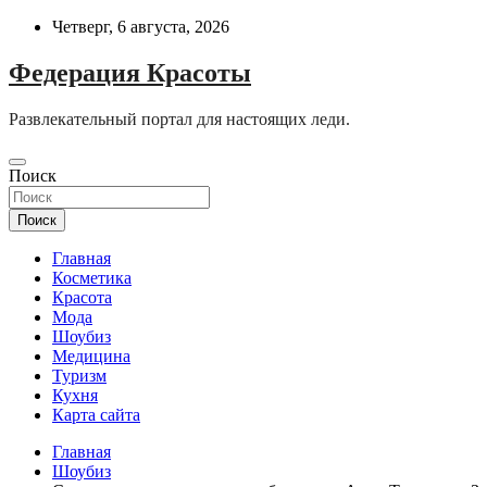
Перейти
Четверг, 6 августа, 2026
к
содержимому
Федерация Красоты
Развлекательный портал для настоящих леди.
Поиск
Поиск
Главная
Косметика
Красота
Мода
Шоубиз
Медицина
Туризм
Кухня
Карта сайта
Главная
Шоубиз