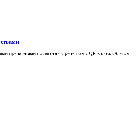
рствами
ными препаратами по льготным рецептам с QR-кодом. Об этом