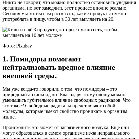
Никто не говорит, что можно полностью остановить увядания
организма, но вот замедлить этот процесс вполне реально.
Сегодня мы хотим вам рассказать, какие продукты нужно
употреблять в пищу, чтобы в 30 лет выглядеть на 20.
Фото: Pixabay
1. Помидоры помогают
нейтрализовать вредное влияние
внешней среды.
Мы уже когда-то говорили о том, что помидоры – это
природный антиоксидант. Благодаря этому овощу можно
уменьшить губительное влияние свободных радикалов. Что
это такое? Свободные радикалы представляют собой
молекулы, которые имеют свойство проникать в организм
извне.
Происходить это может от загрязнённого воздуха. Ещё они
могут образоваться в самом организме из-за неправильного
питания или в тех случаях, когда человек слишком увлекается