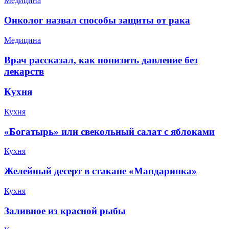
Медицина
Онколог назвал способы защиты от рака
Медицина
Врач рассказал, как понизить давление без
лекарств
Кухня
Кухня
«Богатырь» или свекольный салат с яблоками
Кухня
Желейный десерт в стакане «‎Мандаринка»
Кухня
Заливное из красной рыбы