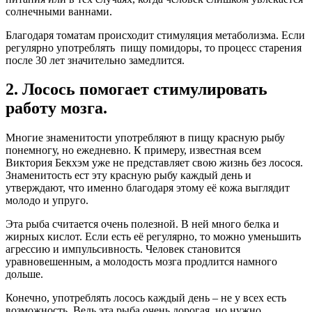
солнечными ваннами.
Благодаря томатам происходит стимуляция метаболизма. Если
регулярно употреблять пищу помидоры, то процесс старения
после 30 лет значительно замедлится.
2. Лосось помогает стимулировать
работу мозга.
Многие знаменитости употребляют в пищу красную рыбу
понемногу, но ежедневно. К примеру, известная всем
Виктория Бекхэм уже не представляет свою жизнь без лосося.
Знаменитость ест эту красную рыбу каждый день и
утверждают, что именно благодаря этому её кожа выглядит
молодо и упруго.
Эта рыба считается очень полезной. В ней много белка и
жирных кислот. Если есть её регулярно, то можно уменьшить
агрессию и импульсивность. Человек становится
уравновешенным, а молодость мозга продлится намного
дольше.
Конечно, употреблять лосось каждый день – не у всех есть
возможность. Ведь эта рыба очень дорогая, но нужно