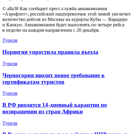
© alla38 Как сообщает пресс-служба авиакомпании
«Аэрофлот», российский нацперевозчик этой зимой увеличит
количество рейсов из Москвы на курорты Кубы — Варадеро
и Канкун. Авиакомпания будет выполнять по четыре рейса
в неделю на каждом направлении с 20 декабря.
Туризм
Норвегия упростила правила въезда
Туризм
Черногория вводит новое требование к
сертификатам туристов
Туризм
В РФ вводится 14-дневный карантин по
возвращении из стран Африки
Туризм