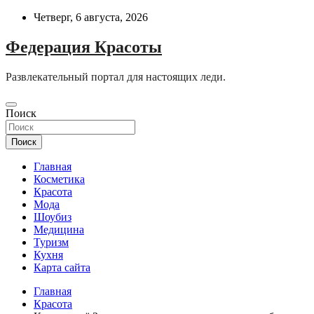
Перейти
Четверг, 6 августа, 2026
к
содержимому
Федерация Красоты
Развлекательный портал для настоящих леди.
Поиск
Поиск
Главная
Косметика
Красота
Мода
Шоубиз
Медицина
Туризм
Кухня
Карта сайта
Главная
Красота